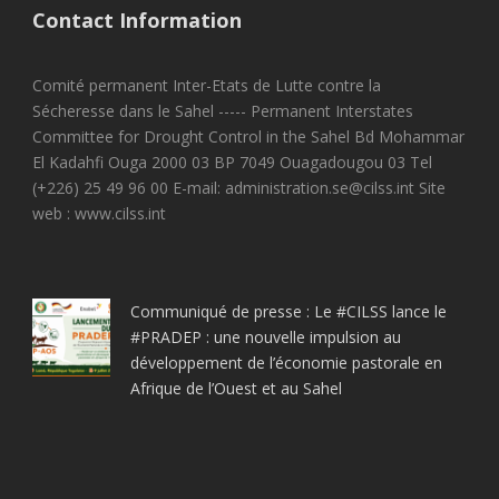
Contact Information
Comité permanent Inter-Etats de Lutte contre la
Sécheresse dans le Sahel ----- Permanent Interstates
Committee for Drought Control in the Sahel Bd Mohammar
El Kadahfi Ouga 2000 03 BP 7049 Ouagadougou 03 Tel
(+226) 25 49 96 00 E-mail: administration.se@cilss.int Site
web : www.cilss.int
Communiqué de presse : Le #CILSS lance le
#PRADEP : une nouvelle impulsion au
développement de l’économie pastorale en
Afrique de l’Ouest et au Sahel