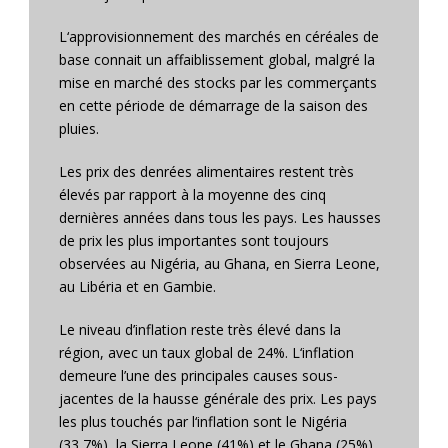
L‘approvisionnement des marchés en céréales de
base connait un affaiblissement global, malgré la
mise en marché des stocks par les commerçants
en cette période de démarrage de la saison des
pluies.
Les prix des denrées alimentaires restent très
élevés par rapport à la moyenne des cinq
dernières années dans tous les pays. Les hausses
de prix les plus importantes sont toujours
observées au Nigéria, au Ghana, en Sierra Leone,
au Libéria et en Gambie.
Le niveau d’inflation reste très élevé dans la
région, avec un taux global de 24%. L‘inflation
demeure l’une des principales causes sous-
jacentes de la hausse générale des prix. Les pays
les plus touchés par l‘inflation sont le Nigéria
(33,7%), la Sierra Leone (41%) et le Ghana (25%).