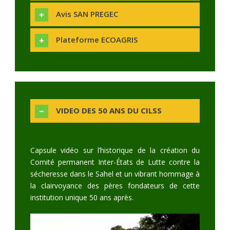
Avis SAN PREGEC
Plateforme ECOAGRIS
VIDEO DES 50 ANS DU CILSS
Capsule vidéo sur l’historique de la création du
Comité permanent Inter-États de Lutte contre la
sécheresse dans le Sahel et un vibrant hommage à
la clairvoyance des pères fondateurs de cette
institution unique 50 ans après.
Video