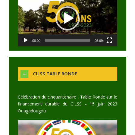
Player
00:00
05:09
CILSS TABLE RONDE
Célébration du cinquantenaire : Table Ronde sur le
financement durable du CILSS – 15 juin 2023
Ouagadougou
Video
Player