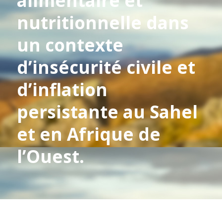
alimentaire et
nutritionnelle dans
un contexte
d’insécurité civile et
d’inflation
persistante au Sahel
et en Afrique de
l’Ouest.