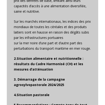
prix des denrées de base, limitant ainsi leurs
capacités d’accès à une alimentation diversifiée,
saine et nutritive.
Sur les marchés internationaux, les indices des prix
mondiaux de toutes les céréales et des produits
laitiers sont en hausse en raison des dégâts subis
par les infrastructures portuaires
sur la mer noire d’une part et d’autre part des
perturbations du transport maritime en mer rouge.
2.Situation alimentaire et nutritionnelle :
résultats du Cadre Harmonisé (CH) et les
mesures d’atténuation
3. Démarrage de la campagne
agrosylvopastorale 2024/2025
4.Situation pastorale
5.Recommandations : Compte tenu de tout