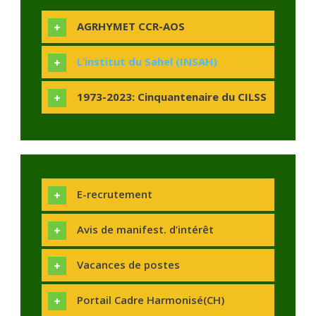
AGRHYMET CCR-AOS
L’institut du Sahel (INSAH)
1973-2023: Cinquantenaire du CILSS
E-recrutement
Avis de manifest. d’intérêt
Vacances de postes
Portail Cadre Harmonisé(CH)