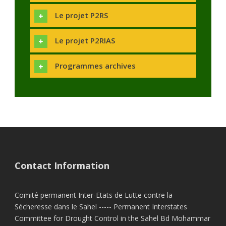
Le projet P2RS
Le projet P2RIAS
Programmes archives
Contact Information
Comité permanent Inter-Etats de Lutte contre la
Sécheresse dans le Sahel ----- Permanent Interstates
Committee for Drought Control in the Sahel Bd Mohammar