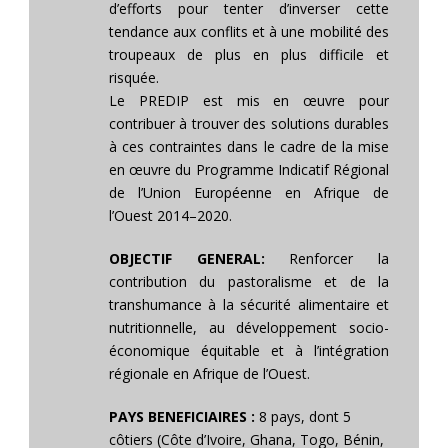
d’efforts pour tenter d’inverser cette
tendance aux conflits et à une mobilité des
troupeaux de plus en plus difficile et
risquée.
Le PREDIP est mis en œuvre pour
contribuer à trouver des solutions durables
à ces contraintes dans le cadre de la mise
en œuvre du Programme Indicatif Régional
de l’Union Européenne en Afrique de
l’Ouest 2014–2020.
OBJECTIF GENERAL:
Renforcer la
contribution du pastoralisme et de la
transhumance à la sécurité alimentaire et
nutritionnelle, au développement socio-
économique équitable et à l’intégration
régionale en Afrique de l’Ouest.
PAYS BENEFICIAIRES :
8 pays, dont 5
côtiers (Côte d’Ivoire, Ghana, Togo, Bénin,