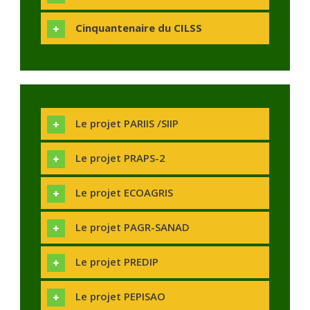
Cinquantenaire du CILSS
Le projet PARIIS /SIIP
Le projet PRAPS-2
Le projet ECOAGRIS
Le projet PAGR-SANAD
Le projet PREDIP
Le projet PEPISAO