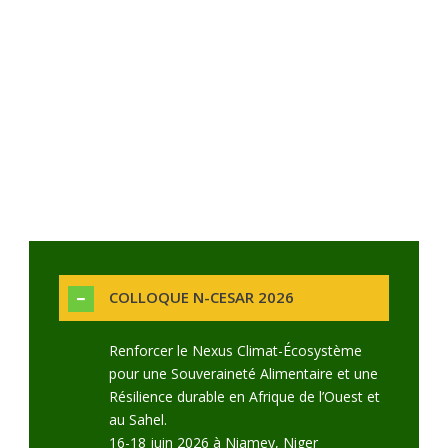
COLLOQUE N-CESAR 2026
Renforcer le Nexus Climat-Écosystème
pour une Souveraineté Alimentaire et une
Résilience durable en Afrique de l’Ouest et
au Sahel.
16-18 juin 2026 à Niamey, Niger