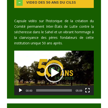
VIDEO DES 50 ANS DU CILSS
Capsule vidéo sur l’historique de la création du
Comité permanent Inter-États de Lutte contre la
sécheresse dans le Sahel et un vibrant hommage à
la clairvoyance des pères fondateurs de cette
institution unique 50 ans après.
Video
Player
00:00
05:09