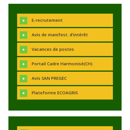
E-recrutement
Avis de manifest. d’intérêt
Vacances de postes
Portail Cadre Harmonisé(CH)
Avis SAN PREGEC
Plateforme ECOAGRIS