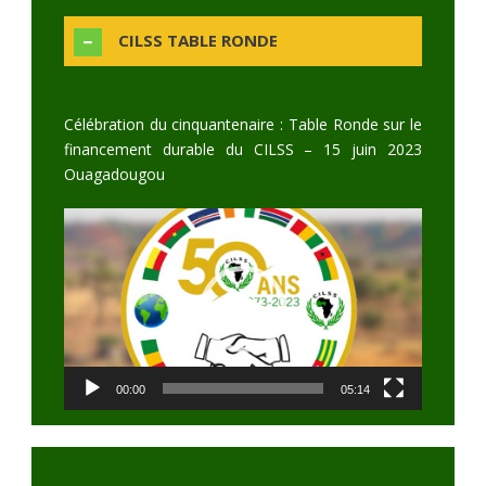
CILSS TABLE RONDE
Célébration du cinquantenaire : Table Ronde sur le
financement durable du CILSS – 15 juin 2023
Ouagadougou
Video
Player
00:00
05:14