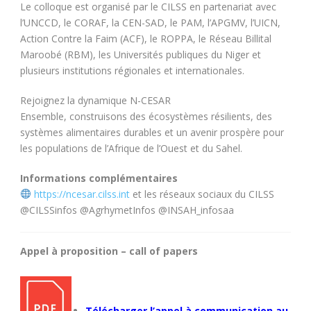
Le colloque est organisé par le CILSS en partenariat avec
l’UNCCD, le CORAF, la CEN-SAD, le PAM, l’APGMV, l’UICN,
Action Contre la Faim (ACF), le ROPPA, le Réseau Billital
Maroobé (RBM), les Universités publiques du Niger et
plusieurs institutions régionales et internationales.
Rejoignez la dynamique N-CESAR
Ensemble, construisons des écosystèmes résilients, des
systèmes alimentaires durables et un avenir prospère pour
les populations de l’Afrique de l’Ouest et du Sahel.
Informations complémentaires
https://ncesar.cilss.int
et les réseaux sociaux du CILSS
@CILSSinfos @AgrhymetInfos @INSAH_infosaa
Appel à proposition – call of papers
Télécharger l’appel à communication au