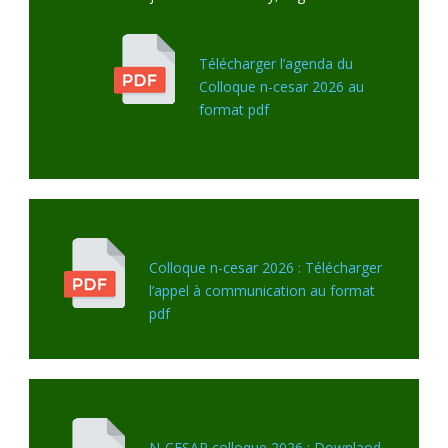
Télécharger l’agenda du
Colloque n-cesar 2026 au
format pdf
Colloque n-cesar 2026 : Télécharger
l’appel à communication au format
pdf
N-CESAR colloque 2026 : Downlaod