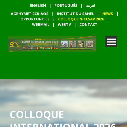
ENGLISH
|
PORTUGUÊS
|
لعربية
AGRHYMET CCR-AOS
|
INSTITUT DU SAHEL
|
NEWS
|
OPPORTUNITES
|
COLLOQUE N-CESAR 2026
|
WEBMAIL
|
WEBTV
|
CONTACT
COLLOQUE