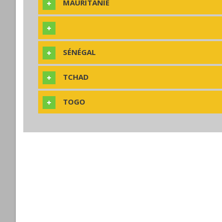
MAURITANIE
SÉNÉGAL
TCHAD
TOGO