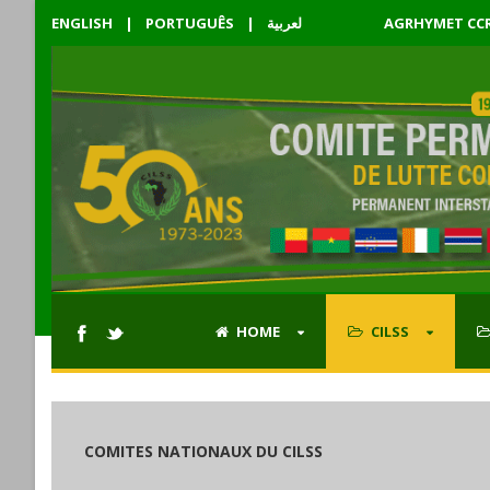
ENGLISH
|
PORTUGUÊS
|
لعربية
AGRHYMET CC
HOME
CILSS
COMITES NATIONAUX DU CILSS