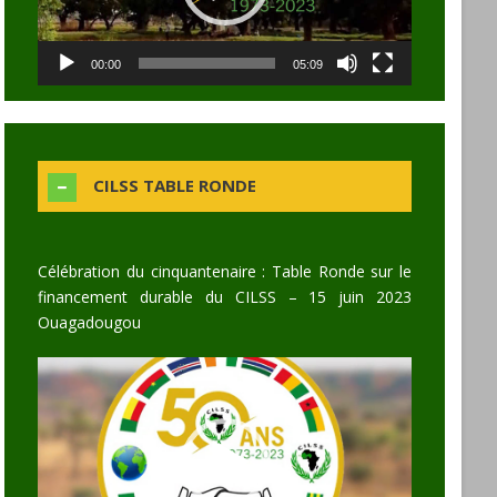
00:00
05:09
CILSS TABLE RONDE
Célébration du cinquantenaire : Table Ronde sur le
financement durable du CILSS – 15 juin 2023
Ouagadougou
Video
Player