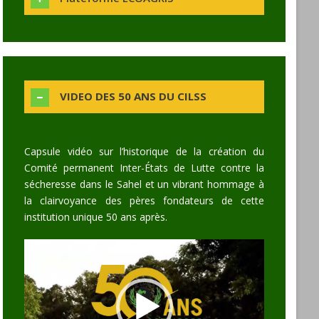
VIDEO DES 50 ANS DU CILSS
Capsule vidéo sur l’historique de la création du
Comité permanent Inter-États de Lutte contre la
sécheresse dans le Sahel et un vibrant hommage à
la clairvoyance des pères fondateurs de cette
institution unique 50 ans après.
Video
Player