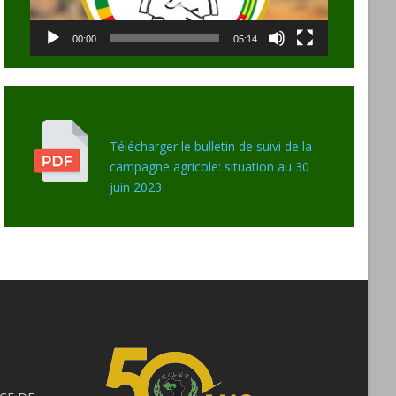
00:00
05:14
Télécharger le bulletin de suivi de la
campagne agricole: situation au 30
juin 2023