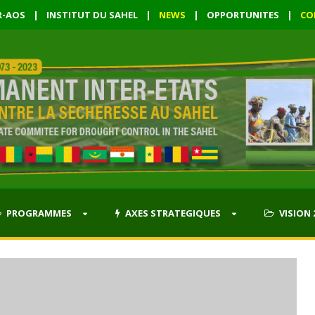
R-AOS
|
INSTITUT DU SAHEL
|
NEWS
|
OPPORTUNITES
|
CO
PROGRAMMES
AXES STRATEGIQUES
VISION 