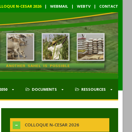
LLOQUE N-CESAR 2026
|
WEBMAIL
|
WEBTV
|
CONTACT
2050
DOCUMENTS
RESSOURCES
COLLOQUE N-CESAR 2026