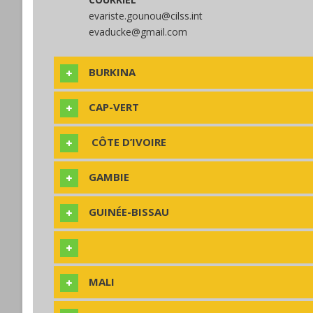
evariste.gounou@cilss.int
evaducke@gmail.com
BURKINA
CAP-VERT
CÔTE D’IVOIRE
GAMBIE
GUINÉE-BISSAU
MALI