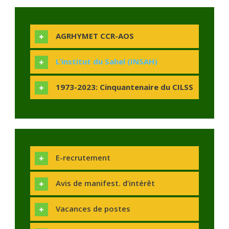
AGRHYMET CCR-AOS
L’institut du Sahel (INSAH)
1973-2023: Cinquantenaire du CILSS
E-recrutement
Avis de manifest. d’intérêt
Vacances de postes