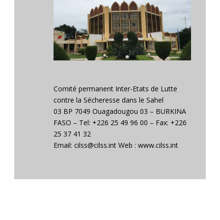
Comité permanent Inter-Etats de Lutte
contre la Sécheresse dans le Sahel
03 BP 7049 Ouagadougou 03 – BURKINA
FASO – Tel: +226 25 49 96 00 – Fax: +226
25 37 41 32
Email: cilss@cilss.int Web : www.cilss.int