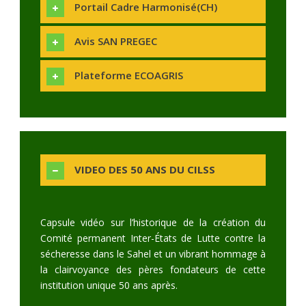
Portail Cadre Harmonisé(CH)
Avis SAN PREGEC
Plateforme ECOAGRIS
VIDEO DES 50 ANS DU CILSS
Capsule vidéo sur l’historique de la création du
Comité permanent Inter-États de Lutte contre la
sécheresse dans le Sahel et un vibrant hommage à
la clairvoyance des pères fondateurs de cette
institution unique 50 ans après.