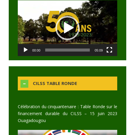
Video
Player
00:00
05:09
CILSS TABLE RONDE
Célébration du cinquantenaire : Table Ronde sur le
financement durable du CILSS – 15 juin 2023
Ouagadougou
Video