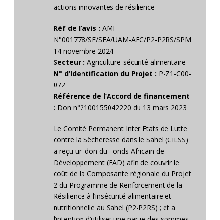
actions innovantes de résilience
Réf de l’avis :
AMI
N°001778/SE/SEA/UAM-AFC/P2-P2RS/SPM
14 novembre 2024
Secteur :
Agriculture-sécurité alimentaire
N° d’Identification du Projet :
P-Z1-C00-
072
Référence de l’Accord de financement
:
Don n°2100155042220 du 13 mars 2023
Le Comité Permanent Inter Etats de Lutte
contre la Sècheresse dans le Sahel (CILSS)
a reçu un don du Fonds Africain de
Développement (FAD) afin de couvrir le
coût de la Composante régionale du Projet
2 du Programme de Renforcement de la
Résilience à l’insécurité alimentaire et
nutritionnelle au Sahel (P2-P2RS) ; et a
l’intention d’utiliser une partie des sommes