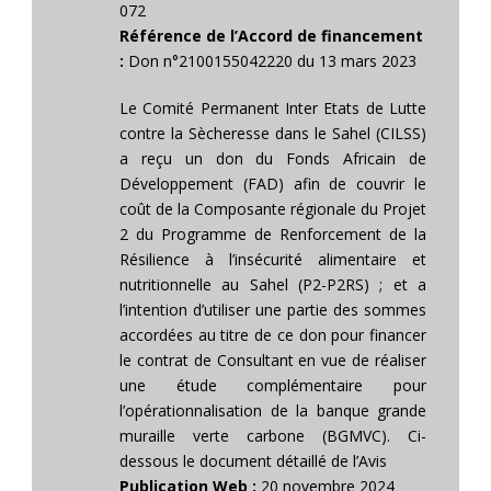
072
Référence de l’Accord de financement
:
Don n°2100155042220 du 13 mars 2023
Le Comité Permanent Inter Etats de Lutte
contre la Sècheresse dans le Sahel (CILSS)
a reçu un don du Fonds Africain de
Développement (FAD) afin de couvrir le
coût de la Composante régionale du Projet
2 du Programme de Renforcement de la
Résilience à l’insécurité alimentaire et
nutritionnelle au Sahel (P2-P2RS) ; et a
l’intention d’utiliser une partie des sommes
accordées au titre de ce don pour financer
le contrat de Consultant en vue de réaliser
une étude complémentaire pour
l’opérationnalisation de la banque grande
muraille verte carbone (BGMVC). Ci-
dessous le document détaillé de l’Avis
Publication Web :
20 novembre 2024