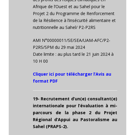
Afrique de l’Ouest et au Sahel pour le
Projet 2 du Programme de Renforcement
de la Résilience à l’insécurité alimentaire et
nutritionnelle au Sahel/ P2-P2RS
AMI N°00000011/SE/SEA/UAM-AFC/P2-
P2RS/SPM du 29 mai 2024
Date limite : au plus tard le 21 juin 2024 à
10 H 00
Cliquer ici pour télécharger l’Avis au
format PDF
19- Recrutement d’un(e) consultant(e)
internationale pour l’évaluation à mi-
parcours de la phase 2 du Projet
Régional d’Appui au Pastoralisme au
Sahel (PRAPS-2).