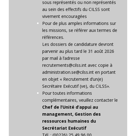
sous représentés ou non représentés
au sein des effectifs du CILSS sont
vivement encouragées
Pour de plus amples informations sur
les missions, se référer aux termes de
références.
Les dossiers de candidature devront
parvenir au plus tard le 31 août 2026
par mail à l’adresse
recrutements@cilss.int avec copie à
administration.se@cilss.int en portant
en objet « Recrutement d’un(e)
Secrétaire Exécutif (ve), du CILSS».
Pour toutes informations
complémentaires, veuillez contacter le
Chef de l’Unité d’appui au
management, Gestion des
ressources humaines du
Secrétariat Exécutif
Tél. : (00226) 25 49 96 00