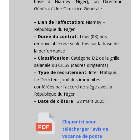
basé à Niamey (Niger), un Directeur
Général / Une Directrice Générale.
– Lien de l’affectation;
Niamey –
République du Niger
– Durée du contrat:
Trois (03) ans
renouvelable une seule fois sur la base de
la performance
– Classification:
Catégorie D2 de la grille
salariale du CILSS (cadres dirigeants)
– Type de recrutement:
Inter-Etatique.
Le Directeur jouit des immunités
conférées par l’accord de siège avec la
République du Niger.
– Date de clôture :
28 mars 2025
Cliquer ici pour
télécharger l’avis de
vacance de poste