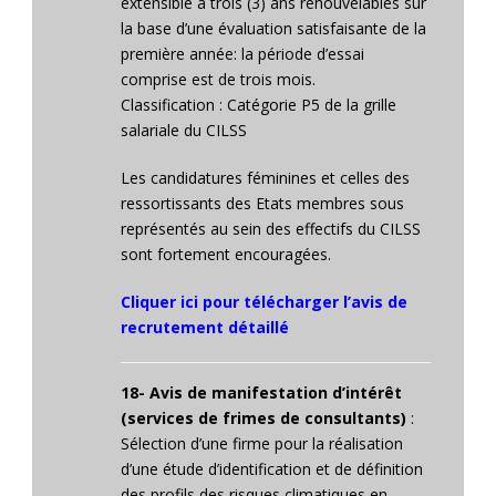
extensible à trois (3) ans renouvelables sur
la base d’une évaluation satisfaisante de la
première année: la période d’essai
comprise est de trois mois.
Classification : Catégorie P5 de la grille
salariale du CILSS
Les candidatures féminines et celles des
ressortissants des Etats membres sous
représentés au sein des effectifs du CILSS
sont fortement encouragées.
Cliquer ici pour télécharger l’avis de
recrutement détaillé
18- Avis de manifestation d’intérêt
(services de frimes de consultants)
:
Sélection d’une firme pour la réalisation
d’une étude d’identification et de définition
des profils des risques climatiques en