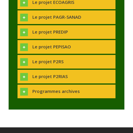
Le projet ECOAGRIS
Le projet PAGR-SANAD
Le projet PREDIP
Le projet PEPISAO
Le projet P2RS
Le projet P2RIAS
Programmes archives