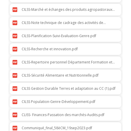
CILSS-Marché et échanges des produits agropastoraux
et alimentaires.pdf
CILSS-Note technique de cadrage des activités de
célébration du cinquantenaire du CILSS.pdf
CILSS-Planification-Suivi-Evaluation-Genre.pdf
CILSS-Recherche et innovation.pdf
CILSS-Repertoire personnel Département Formation et
Recherche.pdf
CILSS-Sécurité Alimentaire et Nutritionnelle.pdf
CILSS Gestion Durable Terres et adaptation au CC (1).pdf
CILSS Population-Genre-Développement.pdf
CLISS- Finances-Passation des marchés-Audits.pdf
Communiqué_final_58èCM_19sep2023.pdf