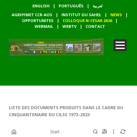
ENGLISH
|
PORTUGUÊS
|
لعربية
AGRHYMET CCR-AOS
|
INSTITUT DU SAHEL
|
NEWS
|
OPPORTUNITES
|
COLLOQUE N-CESAR 2026
|
WEBMAIL
|
WEBTV
|
CONTACT
LISTE DES DOCUMENTS PRODUITS DANS LE CADRE DU
CINQUANTENAIRE DU CILSS 1973-2023
Start