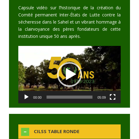
Capsule vidéo sur l’historique de la création du
Comité permanent Inter-États de Lutte contre la
sécheresse dans le Sahel et un vibrant hommage à
la clairvoyance des pères fondateurs de cette
institution unique 50 ans après.
Video
Player
00:00
05:09
CILSS TABLE RONDE