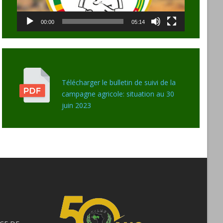
00:00
05:14
Télécharger le bulletin de suivi de la
campagne agricole: situation au 30
juin 2023