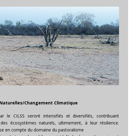
s Naturelles/Changement Climatique
r le CILSS seront intensifiés et diversifiés, contribuant
des écosystèmes naturels, ultimement, à leur résilience.
a prise en compte du domaine du pastoralisme