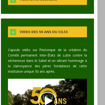
VIDEO DES 50 ANS DU CILSS
Capsule vidéo sur l’historique de la création du
Comité permanent Inter-États de Lutte contre la
sécheresse dans le Sahel et un vibrant hommage à
la clairvoyance des pères fondateurs de cette
institution unique 50 ans après.
Video
Player