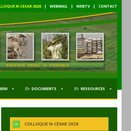
LLOQUE N-CESAR 2026
|
WEBMAIL
|
WEBTV
|
CONTACT
2050
DOCUMENTS
RESSOURCES
COLLOQUE N-CESAR 2026