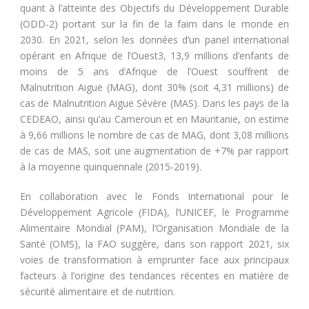
quant à l’atteinte des Objectifs du Développement Durable
(ODD-2) portant sur la fin de la faim dans le monde en
2030. En 2021, selon les données d’un panel international
opérant en Afrique de l’Ouest3, 13,9 millions d’enfants de
moins de 5 ans d’Afrique de l’Ouest souffrent de
Malnutrition Aiguë (MAG), dont 30% (soit 4,31 millions) de
cas de Malnutrition Aiguë Sévère (MAS). Dans les pays de la
CEDEAO, ainsi qu’au Cameroun et en Mauritanie, on estime
à 9,66 millions le nombre de cas de MAG, dont 3,08 millions
de cas de MAS, soit une augmentation de +7% par rapport
à la moyenne quinquennale (2015-2019).
En collaboration avec le Fonds International pour le
Développement Agricole (FIDA), l’UNICEF, le Programme
Alimentaire Mondial (PAM), l’Organisation Mondiale de la
Santé (OMS), la FAO suggère, dans son rapport 2021, six
voies de transformation à emprunter face aux principaux
facteurs à l’origine des tendances récentes en matière de
sécurité alimentaire et de nutrition.