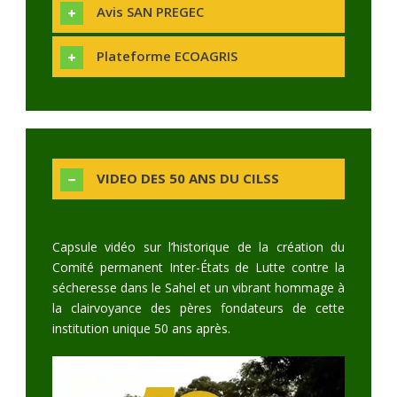
Avis SAN PREGEC
Plateforme ECOAGRIS
VIDEO DES 50 ANS DU CILSS
Capsule vidéo sur l’historique de la création du
Comité permanent Inter-États de Lutte contre la
sécheresse dans le Sahel et un vibrant hommage à
la clairvoyance des pères fondateurs de cette
institution unique 50 ans après.
Video
Player