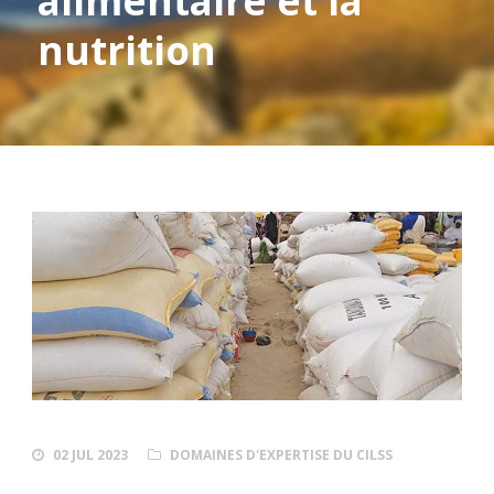
alimentaire et la
nutrition
02 JUL 2023
DOMAINES D'EXPERTISE DU CILSS