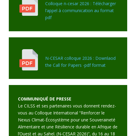
Colloque n-cesar 2026 : Télécharger
l’appel à communication au format
pdf
N-CESAR colloque 2026 : Downlaod
the Call for Papers -pdf format
COMMUNIQUÉ DE PRESSE
Le CILSS et ses partenaires vous donnent rendez-
vous au Colloque International “Renforcer le
Nexus Climat-Écosystème pour une Souveraineté
Alimentaire et une Résilience durable en Afrique de
l’Ouest et au Sahel. (N-CESAR 2026)”, du 16 au 18