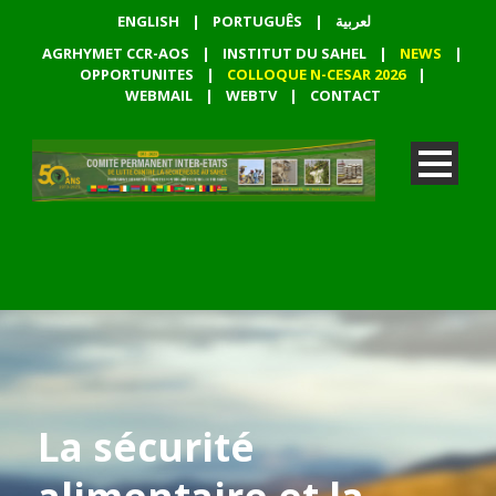
ENGLISH
|
PORTUGUÊS
|
لعربية
AGRHYMET CCR-AOS
|
INSTITUT DU SAHEL
|
NEWS
|
OPPORTUNITES
|
COLLOQUE N-CESAR 2026
|
WEBMAIL
|
WEBTV
|
CONTACT
La sécurité