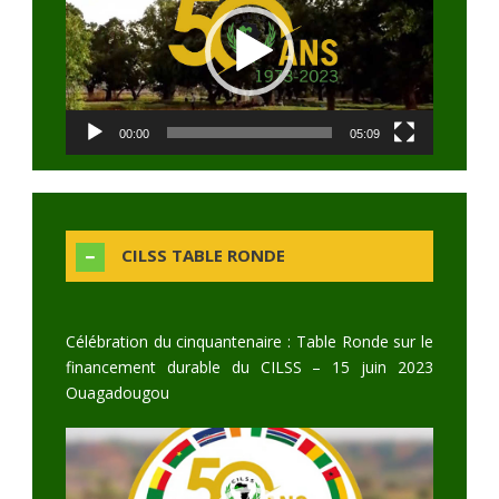
00:00
05:09
CILSS TABLE RONDE
Célébration du cinquantenaire : Table Ronde sur le
financement durable du CILSS – 15 juin 2023
Ouagadougou
Video
Player