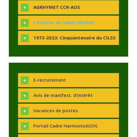
AGRHYMET CCR-AOS
L’institut du Sahel (INSAH)
1973-2023: Cinquantenaire du CILSS
E-recrutement
Avis de manifest. d’intérêt
Vacances de postes
Portail Cadre Harmonisé(CH)