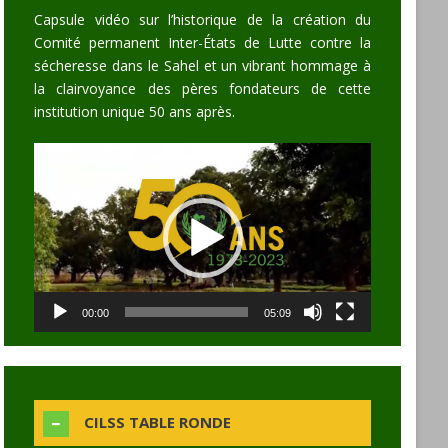
Capsule vidéo sur l’historique de la création du
Comité permanent Inter-États de Lutte contre la
sécheresse dans le Sahel et un vibrant hommage à
la clairvoyance des pères fondateurs de cette
institution unique 50 ans après.
Video
Player
00:00
05:09
CILSS TABLE RONDE