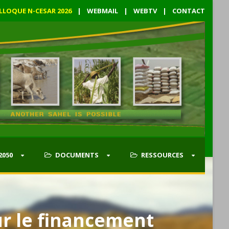
LLOQUE N-CESAR 2026
|
WEBMAIL
|
WEBTV
|
CONTACT
2050
DOCUMENTS
RESSOURCES
ur le financement