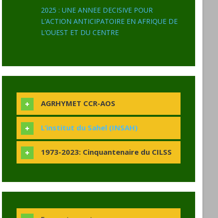
2025 : UNE ANNEE DECISIVE POUR
L’ACTION ANTICIPATOIRE EN AFRIQUE DE
L’OUEST ET DU CENTRE
AGRHYMET CCR-AOS
L’institut du Sahel (INSAH)
1973-2023: Cinquantenaire du CILSS