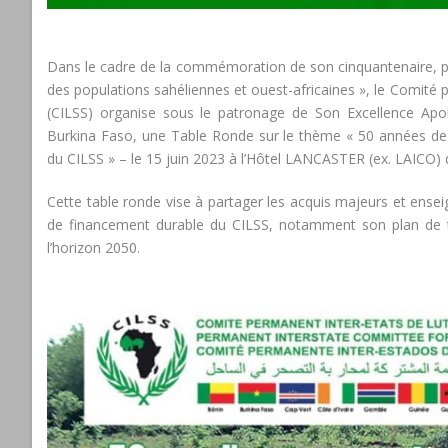
Dans le cadre de la commémoration de son cinquantenaire, pl
des populations sahéliennes et ouest-africaines », le Comité 
(CILSS) organise sous le patronage de Son Excellence Ap
Burkina Faso, une Table Ronde sur le thème « 50 années de p
du CILSS » – le 15 juin 2023 à l’Hôtel LANCASTER (ex. LAICO
Cette table ronde vise à partager les acquis majeurs et ensei
de financement durable du CILSS, notamment son plan de tr
l’horizon 2050.