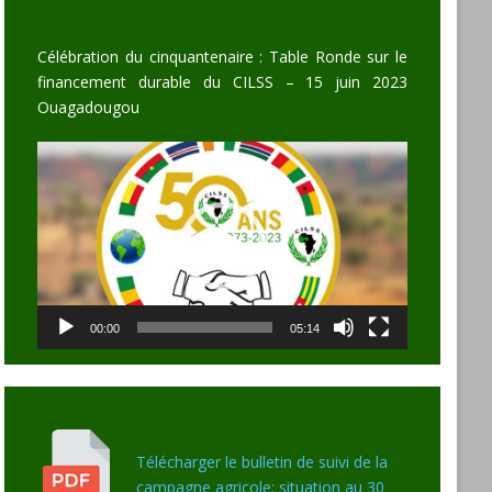
Célébration du cinquantenaire : Table Ronde sur le
financement durable du CILSS – 15 juin 2023
Ouagadougou
Video
Player
00:00
05:14
Télécharger le bulletin de suivi de la
campagne agricole: situation au 30