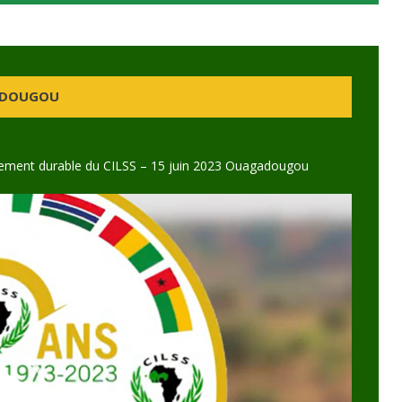
GADOUGOU
ncement durable du CILSS – 15 juin 2023 Ouagadougou