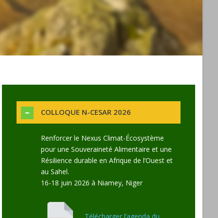
COLLOQUE N-CESAR 2026
Renforcer le Nexus Climat-Écosystème
pour une Souveraineté Alimentaire et une
Résilience durable en Afrique de l’Ouest et
au Sahel.
16-18 juin 2026 à Niamey, Niger
Télécharger l’agenda du