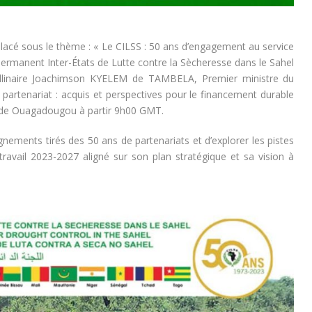
acé sous le thème : « Le CILSS : 50 ans d’engagement au service
permanent Inter-États de Lutte contre la Sècheresse dans le Sahel
ollinaire Joachimson KYELEM de TAMBELA, Premier ministre du
artenariat : acquis et perspectives pour le financement durable
) de Ouagadougou à partir 9h00 GMT.
gnements tirés des 50 ans de partenariats et d’explorer les pistes
avail 2023-2027 aligné sur son plan stratégique et sa vision à