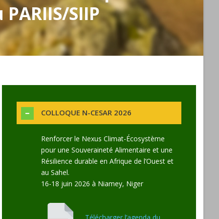
 PARIIS/SIIP
COLLOQUE N-CESAR 2026
Renforcer le Nexus Climat-Écosystème
pour une Souveraineté Alimentaire et une
Résilience durable en Afrique de l’Ouest et
au Sahel.
16-18 juin 2026 à Niamey, Niger
Télécharger l’agenda du