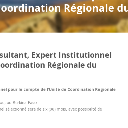
Coordination Régionale du
ultant, Expert Institutionnel
Coordination Régionale du
nnel pour le compte de l’Unité de Coordination Régionale
gou, au Burkina Faso
el sélectionné sera de six (06) mois, avec possibilité de