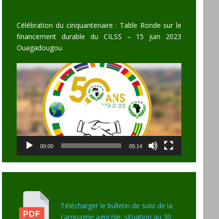
Célébration du cinquantenaire : Table Ronde sur le
financement durable du CILSS – 15 juin 2023
Ouagadougou
Video
Player
00:00
05:14
Télécharger le bulletin de suivi de la
campagne agricole: situation au 30