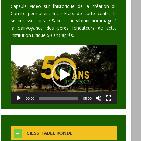
Capsule vidéo sur l’historique de la création du
Comité permanent Inter-États de Lutte contre la
sécheresse dans le Sahel et un vibrant hommage à
la clairvoyance des pères fondateurs de cette
institution unique 50 ans après.
Video
Player
00:00
05:09
CILSS TABLE RONDE