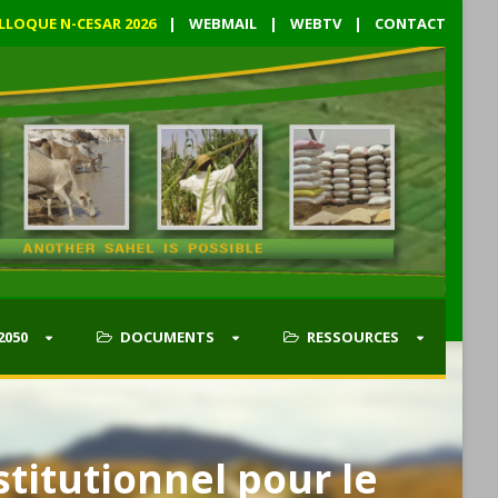
LLOQUE N-CESAR 2026
|
WEBMAIL
|
WEBTV
|
CONTACT
2050
DOCUMENTS
RESSOURCES
titutionnel pour le