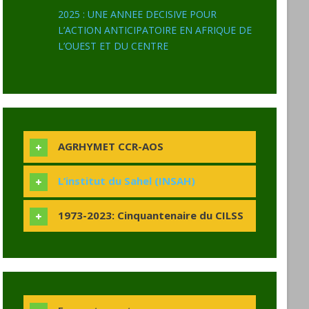
2025 : UNE ANNEE DECISIVE POUR
L’ACTION ANTICIPATOIRE EN AFRIQUE DE
L’OUEST ET DU CENTRE
AGRHYMET CCR-AOS
L’institut du Sahel (INSAH)
1973-2023: Cinquantenaire du CILSS