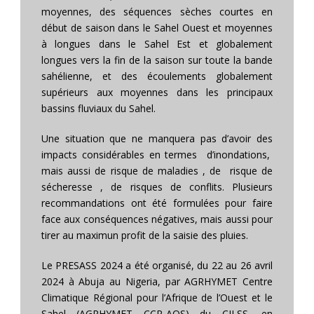
moyennes, des séquences sèches courtes en
début de saison dans le Sahel Ouest et moyennes
à longues dans le Sahel Est et globalement
longues vers la fin de la saison sur toute la bande
sahélienne, et des écoulements globalement
supérieurs aux moyennes dans les principaux
bassins fluviaux du Sahel.
Une situation que ne manquera pas d’avoir des
impacts considérables en termes d’inondations,
mais aussi de risque de maladies , de risque de
sécheresse , de risques de conflits. Plusieurs
recommandations ont été formulées pour faire
face aux conséquences négatives, mais aussi pour
tirer au maximun profit de la saisie des pluies.
Le PRESASS 2024 a été organisé, du 22 au 26 avril
2024 à Abuja au Nigeria, par AGRHYMET Centre
Climatique Régional pour l’Afrique de l’Ouest et le
Sahel (AGRHYMET CCR-AOS) du CILSS, en