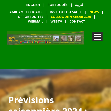
ENGLISH
|
PORTUGUÊS
|
لعربية
AGRHYMET CCR-AOS
|
INSTITUT DU SAHEL
|
NEWS
|
OPPORTUNITES
|
COLLOQUE N-CESAR 2026
|
WEBMAIL
|
WEBTV
|
CONTACT
Prévisions