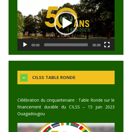
Player
00:00
05:09
CILSS TABLE RONDE
Célébration du cinquantenaire : Table Ronde sur le
financement durable du CILSS – 15 juin 2023
Ouagadougou
Video