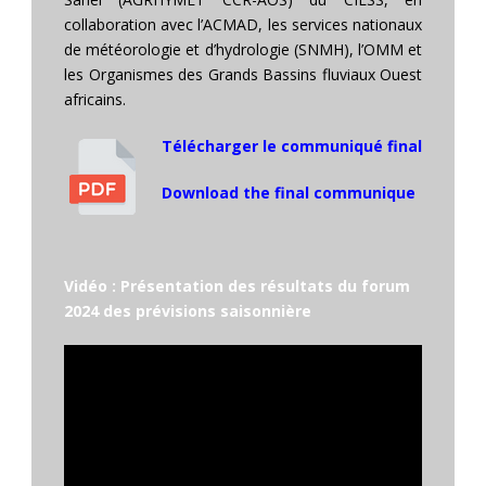
collaboration avec l’ACMAD, les services nationaux
de météorologie et d’hydrologie (SNMH), l’OMM et
les Organismes des Grands Bassins fluviaux Ouest
africains.
Télécharger le communiqué final
Download the final communique
Vidéo : Présentation des résultats du forum
2024 des prévisions saisonnière