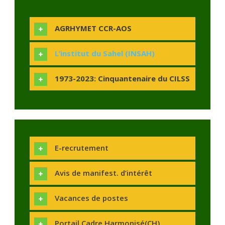
AGRHYMET CCR-AOS
L’institut du Sahel (INSAH)
1973-2023: Cinquantenaire du CILSS
E-recrutement
Avis de manifest. d’intérêt
Vacances de postes
Portail Cadre Harmonisé(CH)