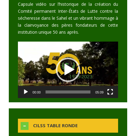
Capsule vidéo sur l’historique de la création du
Comité permanent Inter-États de Lutte contre la
sécheresse dans le Sahel et un vibrant hommage à
la clairvoyance des pères fondateurs de cette
institution unique 50 ans après.
Video
Player
00:00
05:09
CILSS TABLE RONDE