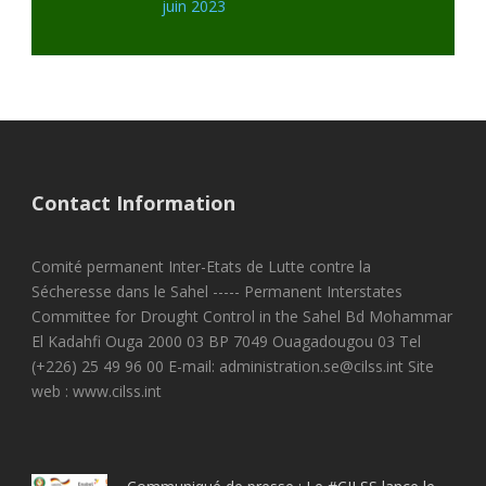
juin 2023
Contact Information
Comité permanent Inter-Etats de Lutte contre la
Sécheresse dans le Sahel ----- Permanent Interstates
Committee for Drought Control in the Sahel Bd Mohammar
El Kadahfi Ouga 2000 03 BP 7049 Ouagadougou 03 Tel
(+226) 25 49 96 00 E-mail: administration.se@cilss.int Site
web : www.cilss.int