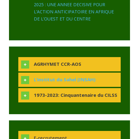
2025 : UNE ANNEE DECISIVE POUR
L’ACTION ANTICIPATOIRE EN AFRIQUE
DE L’OUEST ET DU CENTRE
AGRHYMET CCR-AOS
L’institut du Sahel (INSAH)
1973-2023: Cinquantenaire du CILSS
E-recrutement