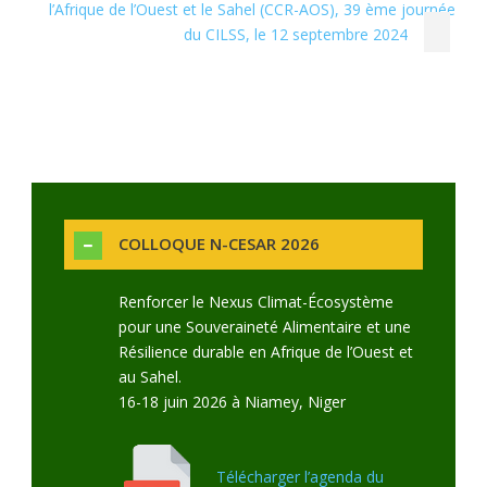
l’Afrique de l’Ouest et le Sahel (CCR-AOS), 39 ème journée
du CILSS, le 12 septembre 2024
COLLOQUE N-CESAR 2026
Renforcer le Nexus Climat-Écosystème
pour une Souveraineté Alimentaire et une
Résilience durable en Afrique de l’Ouest et
au Sahel.
16-18 juin 2026 à Niamey, Niger
Télécharger l’agenda du