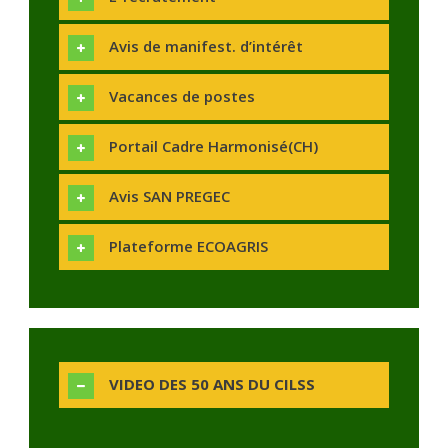
Avis de manifest. d’intérêt
Vacances de postes
Portail Cadre Harmonisé(CH)
Avis SAN PREGEC
Plateforme ECOAGRIS
VIDEO DES 50 ANS DU CILSS