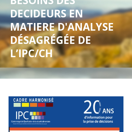
BESOINS DES
DECIDEURS EN
MATIERE D'ANALYSE
DÉSAGRÉGÉE DE
L’IPC/CH