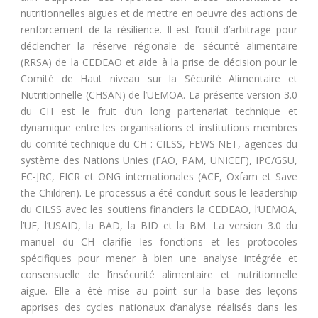
nutritionnelles aigues et de mettre en oeuvre des actions de
renforcement de la résilience. Il est l’outil d’arbitrage pour
déclencher la réserve régionale de sécurité alimentaire
(RRSA) de la CEDEAO et aide à la prise de décision pour le
Comité de Haut niveau sur la Sécurité Alimentaire et
Nutritionnelle (CHSAN) de l’UEMOA. La présente version 3.0
du CH est le fruit d’un long partenariat technique et
dynamique entre les organisations et institutions membres
du comité technique du CH : CILSS, FEWS NET, agences du
système des Nations Unies (FAO, PAM, UNICEF), IPC/GSU,
EC-JRC, FICR et ONG internationales (ACF, Oxfam et Save
the Children). Le processus a été conduit sous le leadership
du CILSS avec les soutiens financiers la CEDEAO, l’UEMOA,
l’UE, l’USAID, la BAD, la BID et la BM. La version 3.0 du
manuel du CH clarifie les fonctions et les protocoles
spécifiques pour mener à bien une analyse intégrée et
consensuelle de l’insécurité alimentaire et nutritionnelle
aigue. Elle a été mise au point sur la base des leçons
apprises des cycles nationaux d’analyse réalisés dans les