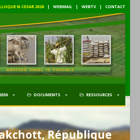
LLOQUE N-CESAR 2026
|
WEBMAIL
|
WEBTV
|
CONTACT
2050
DOCUMENTS
RESSOURCES
uakchott, République