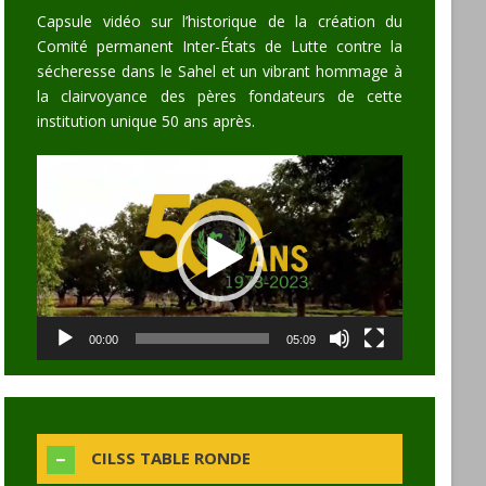
Capsule vidéo sur l’historique de la création du
Comité permanent Inter-États de Lutte contre la
sécheresse dans le Sahel et un vibrant hommage à
la clairvoyance des pères fondateurs de cette
institution unique 50 ans après.
Video
Player
00:00
05:09
CILSS TABLE RONDE