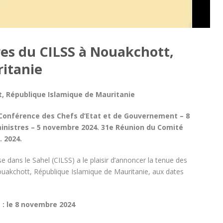
res du CILSS à Nouakchott,
itanie
, République Islamique de Mauritanie
 Conférence des Chefs d’Etat et de Gouvernement – 8
ministres – 5 novembre 2024. 31e Réunion du Comité
. 2024.
 dans le Sahel (CILSS) a le plaisir d’annoncer la tenue des
Nouakchott, République Islamique de Mauritanie, aux dates
: le 8 novembre 2024