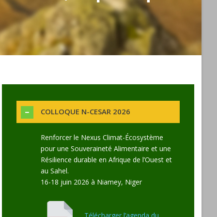
COLLOQUE N-CESAR 2026
Renforcer le Nexus Climat-Écosystème
pour une Souveraineté Alimentaire et une
Résilience durable en Afrique de l’Ouest et
au Sahel.
16-18 juin 2026 à Niamey, Niger
Télécharger l’agenda du