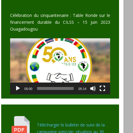
Célébration du cinquantenaire : Table Ronde sur le
financement durable du CILSS – 15 juin 2023
Ouagadougou
Video
Player
00:00
05:14
Télécharger le bulletin de suivi de la
campagne agricole: situation au 30