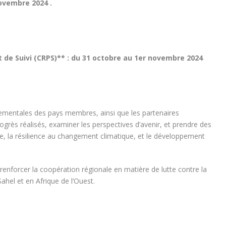
novembre 2024 .
de Suivi (CRPS)** : du 31 octobre au 1er novembre 2024
nementales des pays membres, ainsi que les partenaires
rogrès réalisés, examiner les perspectives d’avenir, et prendre des
aire, la résilience au changement climatique, et le développement
nforcer la coopération régionale en matière de lutte contre la
Sahel et en Afrique de l’Ouest.