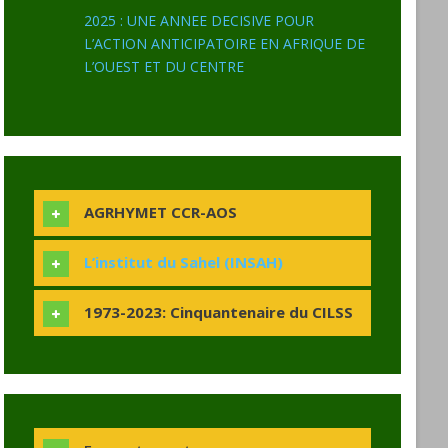
2025 : UNE ANNEE DECISIVE POUR
L’ACTION ANTICIPATOIRE EN AFRIQUE DE
L’OUEST ET DU CENTRE
AGRHYMET CCR-AOS
L’institut du Sahel (INSAH)
1973-2023: Cinquantenaire du CILSS