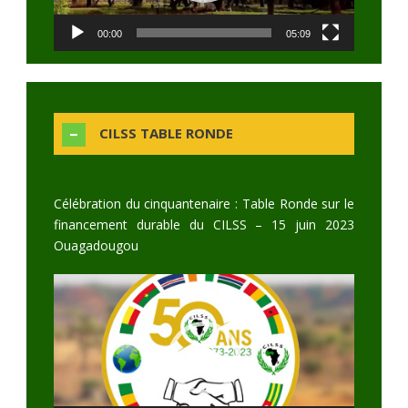
00:00
05:09
CILSS TABLE RONDE
Célébration du cinquantenaire : Table Ronde sur le
financement durable du CILSS – 15 juin 2023
Ouagadougou
Video
Player