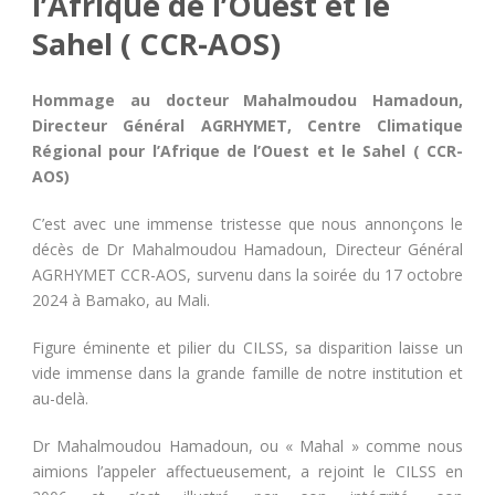
l’Afrique de l’Ouest et le
Sahel ( CCR-AOS)
Hommage au docteur Mahalmoudou Hamadoun,
Directeur Général AGRHYMET, Centre Climatique
Régional pour l’Afrique de l’Ouest et le Sahel ( CCR-
AOS)
C’est avec une immense tristesse que nous annonçons le
décès de Dr Mahalmoudou Hamadoun, Directeur Général
AGRHYMET CCR-AOS, survenu dans la soirée du 17 octobre
2024 à Bamako, au Mali.
Figure éminente et pilier du CILSS, sa disparition laisse un
vide immense dans la grande famille de notre institution et
au-delà.
Dr Mahalmoudou Hamadoun, ou « Mahal » comme nous
aimions l’appeler affectueusement, a rejoint le CILSS en