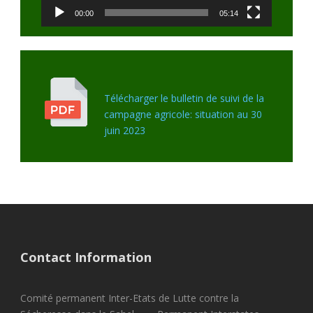
00:00
05:14
Télécharger le bulletin de suivi de la
campagne agricole: situation au 30
juin 2023
Contact Information
Comité permanent Inter-Etats de Lutte contre la