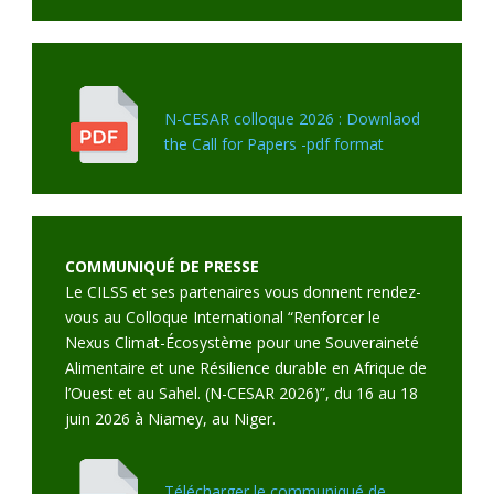
N-CESAR colloque 2026 : Downlaod
the Call for Papers -pdf format
COMMUNIQUÉ DE PRESSE
Le CILSS et ses partenaires vous donnent rendez-
vous au Colloque International “Renforcer le
Nexus Climat-Écosystème pour une Souveraineté
Alimentaire et une Résilience durable en Afrique de
l’Ouest et au Sahel. (N-CESAR 2026)”, du 16 au 18
juin 2026 à Niamey, au Niger.
Télécharger le communiqué de