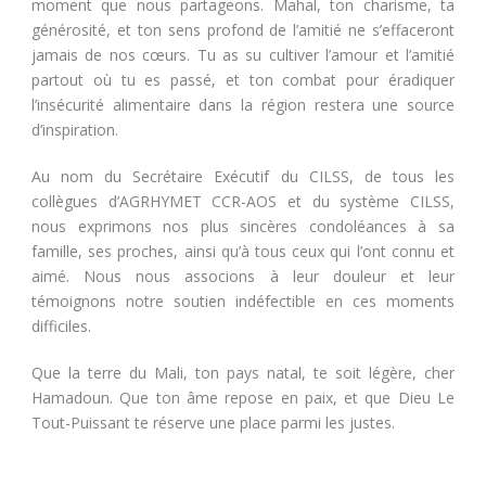
moment que nous partageons. Mahal, ton charisme, ta
générosité, et ton sens profond de l’amitié ne s’effaceront
jamais de nos cœurs. Tu as su cultiver l’amour et l’amitié
partout où tu es passé, et ton combat pour éradiquer
l’insécurité alimentaire dans la région restera une source
d’inspiration.
Au nom du Secrétaire Exécutif du CILSS, de tous les
collègues d’AGRHYMET CCR-AOS et du système CILSS,
nous exprimons nos plus sincères condoléances à sa
famille, ses proches, ainsi qu’à tous ceux qui l’ont connu et
aimé. Nous nous associons à leur douleur et leur
témoignons notre soutien indéfectible en ces moments
difficiles.
Que la terre du Mali, ton pays natal, te soit légère, cher
Hamadoun. Que ton âme repose en paix, et que Dieu Le
Tout-Puissant te réserve une place parmi les justes.