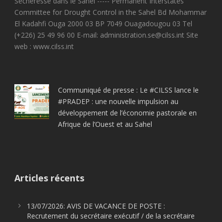
Sécheresse dans le Sahel ----- Permanent Interstates
Committee for Drought Control in the Sahel Bd Mohammar
El Kadahfi Ouga 2000 03 BP 7049 Ouagadougou 03 Tel
(+226) 25 49 96 00 E-mail: administration.se@cilss.int Site
web : www.cilss.int
Communiqué de presse : Le #CILSS lance le
#PRADEP : une nouvelle impulsion au
développement de l’économie pastorale en
Afrique de l’Ouest et au Sahel
Articles récents
13/07/2026: AVIS DE VACANCE DE POSTE :
Recrutement du secrétaire exécutif / de la secrétaire