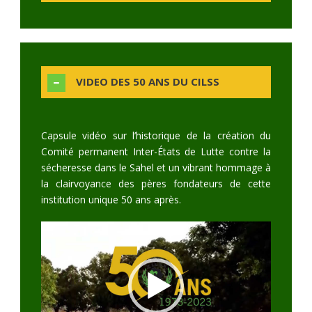
VIDEO DES 50 ANS DU CILSS
Capsule vidéo sur l’historique de la création du
Comité permanent Inter-États de Lutte contre la
sécheresse dans le Sahel et un vibrant hommage à
la clairvoyance des pères fondateurs de cette
institution unique 50 ans après.
Video
Player