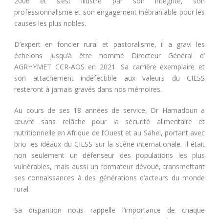
2006 et s’est illustré par son intégrité, son
professionnalisme et son engagement inébranlable pour les
causes les plus nobles.
D’expert en foncier rural et pastoralisme, il a gravi les
échelons jusqu’à être nommé Directeur Général d’
AGRHYMET CCR-AOS en 2021. Sa carrière exemplaire et
son attachement indéfectible aux valeurs du CILSS
resteront à jamais gravés dans nos mémoires.
Au cours de ses 18 années de service, Dr Hamadoun a
œuvré sans relâche pour la sécurité alimentaire et
nutritionnelle en Afrique de l’Ouest et au Sahel, portant avec
brio les idéaux du CILSS sur la scène internationale. Il était
non seulement un défenseur des populations les plus
vulnérables, mais aussi un formateur dévoué, transmettant
ses connaissances à des générations d’acteurs du monde
rural.
Sa disparition nous rappelle l’importance de chaque