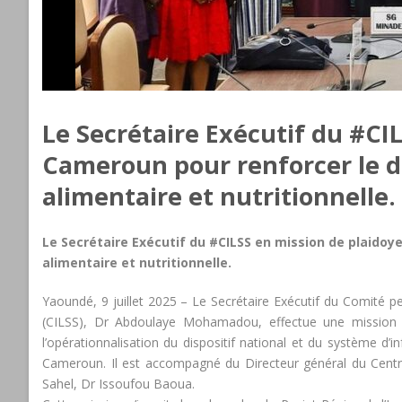
Le Secrétaire Exécutif du #CI
Cameroun pour renforcer le dis
alimentaire et nutritionnelle.
Le Secrétaire Exécutif du #CILSS en mission de plaidoye
alimentaire et nutritionnelle.
Yaoundé, 9 juillet 2025 – Le Secrétaire Exécutif du Comité p
(CILSS), Dr Abdoulaye Mohamadou, effectue une mission de
l’opérationnalisation du dispositif national et du système d’i
Cameroun. Il est accompagné du Directeur général du Centr
Sahel, Dr Issoufou Baoua.