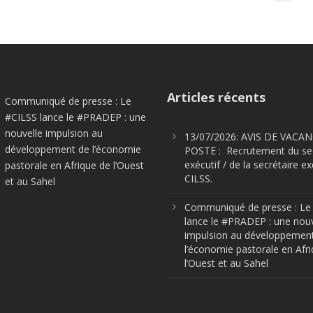
Articles récents
Communiqué de presse : Le
#CILSS lance le #PRADEP : une
nouvelle impulsion au
13/07/2026: AVIS DE VACA
développement de l’économie
POSTE : Recrutement du sec
exécutif / de la secrétaire e
pastorale en Afrique de l’Ouest
CILSS.
et au Sahel
Communiqué de presse : Le
lance le #PRADEP : une nouv
impulsion au développemen
l’économie pastorale en Afr
l’Ouest et au Sahel