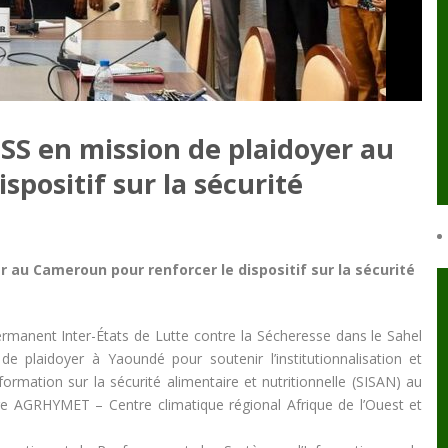
LSS en mission de plaidoyer au
positif sur la sécurité
r au Cameroun pour renforcer le dispositif sur la sécurité
ermanent Inter-États de Lutte contre la Sécheresse dans le Sahel
 plaidoyer à Yaoundé pour soutenir l’institutionnalisation et
nformation sur la sécurité alimentaire et nutritionnelle (SISAN) au
e AGRHYMET – Centre climatique régional Afrique de l’Ouest et