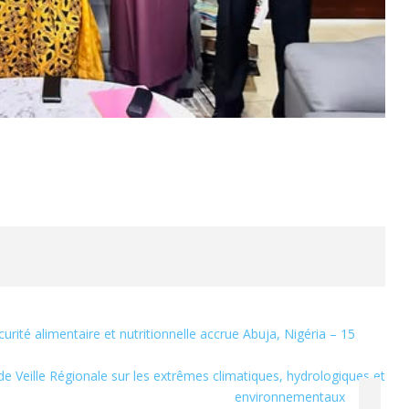
curité alimentaire et nutritionnelle accrue Abuja, Nigéria – 15
de Veille Régionale sur les extrêmes climatiques, hydrologiques et
environnementaux