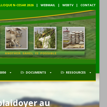
LLOQUE N-CESAR 2026
|
WEBMAIL
|
WEBTV
|
CONTACT
2050
DOCUMENTS
RESSOURCES
plaidoyer au