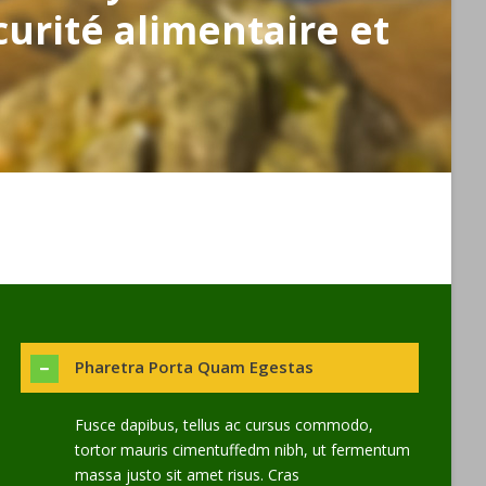
curité alimentaire et
Pharetra Porta Quam Egestas
Fusce dapibus, tellus ac cursus commodo,
tortor mauris cimentuffedm nibh, ut fermentum
massa justo sit amet risus. Cras