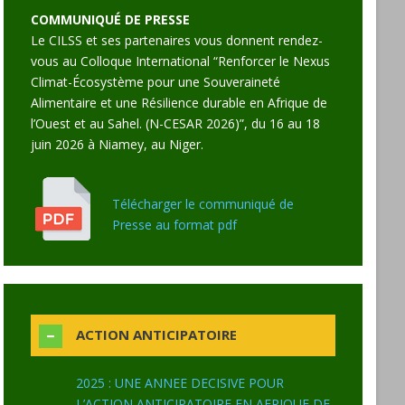
COMMUNIQUÉ DE PRESSE
Le CILSS et ses partenaires vous donnent rendez-
vous au Colloque International “Renforcer le Nexus
Climat-Écosystème pour une Souveraineté
Alimentaire et une Résilience durable en Afrique de
l’Ouest et au Sahel. (N-CESAR 2026)”, du 16 au 18
juin 2026 à Niamey, au Niger.
Télécharger le communiqué de
Presse au format pdf
ACTION ANTICIPATOIRE
2025 : UNE ANNEE DECISIVE POUR
L’ACTION ANTICIPATOIRE EN AFRIQUE DE