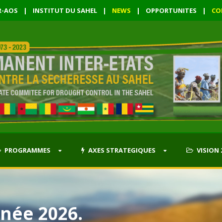
R-AOS
|
INSTITUT DU SAHEL
|
NEWS
|
OPPORTUNITES
|
CO
PROGRAMMES
AXES STRATEGIQUES
VISION 
née 2026.