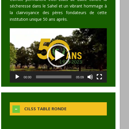
sécheresse dans le Sahel et un vibrant hommage à
la clairvoyance des pères fondateurs de cette
institution unique 50 ans après.
Video
Player
00:00
05:09
CILSS TABLE RONDE