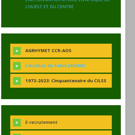
L’OUEST ET DU CENTRE
AGRHYMET CCR-AOS
L’institut du Sahel (INSAH)
1973-2023: Cinquantenaire du CILSS
E-recrutement