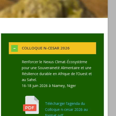
COLLOQUE N-CESAR 2026
Renforcer le Nexus Climat-Écosystème
pour une Souveraineté Alimentaire et une
Résilience durable en Afrique de l’Ouest et
au Sahel.
16-18 juin 2026 à Niamey, Niger
Télécharger l’agenda du
Colloque n-cesar 2026 au
format pdf