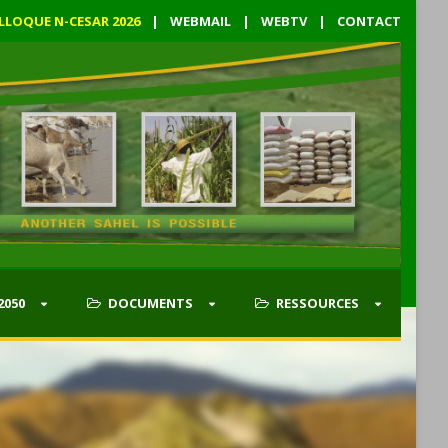
LLOQUE N-CESAR 2026
|
WEBMAIL
|
WEBTV
|
CONTACT
2050
DOCUMENTS
RESSOURCES