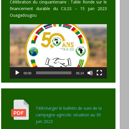
Célébration du cinquantenaire : Table Ronde sur le
financement durable du CILSS – 15 juin 2023
Ouagadougou
Video
Player
00:00
05:14
Télécharger le bulletin de suivi de la
campagne agricole: situation au 30
juin 2023