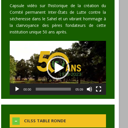
Capsule vidéo sur l’historique de la création du
Comité permanent Inter-États de Lutte contre la
sécheresse dans le Sahel et un vibrant hommage à
la clairvoyance des pères fondateurs de cette
institution unique 50 ans après.
Video
Player
00:00
05:09
CILSS TABLE RONDE