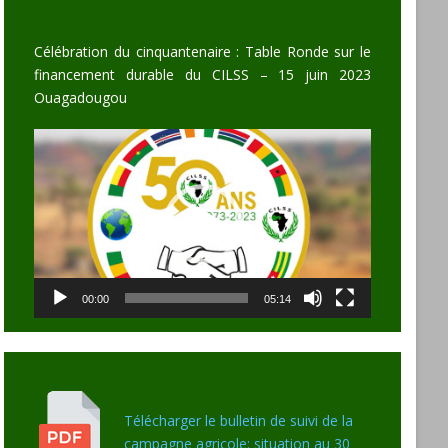
Célébration du cinquantenaire : Table Ronde sur le
financement durable du CILSS – 15 juin 2023
Ouagadougou
Video
Player
00:00
05:14
Télécharger le bulletin de suivi de la
campagne agricole: situation au 30