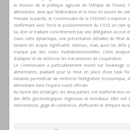
la révision de la politique agricole de l’Afrique de l’Ouest,
alimentaire, ainsi que l’élaboration et la mise en œuvre de c
Prenant la parole, le Commissaire de la CEDEAO a exprimé sa g
réaffirmant avec force le positionnement du CILSS en tant 
lui, doit se traduire concrètement par une délégation accrue 
Dans cette dynamique, une présentation détaillée de l’état d
lumière les acquis significatifs obtenus, mais aussi les défis
marqué par des crises multidimentionnelles. Cette analys
d’adapter et de renforcer les mécanismes de coopération.
Le Commissaire a particulièrement insisté sur l’avantage
alimentaires, plaidant pour la mise en place d’une task fo
initiative permettrait de renforcer l’intégration économique, d
alimentaire dans l’espace ouest-africain.
Au terme des échanges, les deux parties ont réaffirmé leur v
des défis géostratégiques régionaux et mondiaux. Elles ont é
interventions, gage de cohérence, d’efficacité et d’impact dura