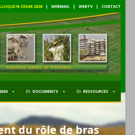
LLOQUE N-CESAR 2026
|
WEBMAIL
|
WEBTV
|
CONTACT
2050
DOCUMENTS
RESSOURCES
nt du rôle de bras