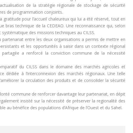
 l’actualisation de la stratégie régionale de stockage de sécurité
adres de programmation conjoints.
ratitude pour l’accueil chaleureux qui lui a été réservé, tout en
que bras technique de la CEDEAO. Une reconnaissance qui, selon
et systématique des missions techniques au CILSS.
u partenariat entre les deux organisations a permis de mettre en
 persistants et les opportunités à saisir dans un contexte régional
e partagée a renforcé la conviction commune de la nécessité
 comparatif du CILSS dans le domaine des marchés agricoles et
rce dédiée à l’interconnexion des marchés régionaux. Une telle
’améliorer la circulation des produits et de consolider la sécurité
olonté commune de renforcer davantage leur partenariat, en dépit
galement insisté sur la nécessité de préserver la regionalité des
ble au bénéfice des populations d’Afrique de l’Ouest et du Sahel.