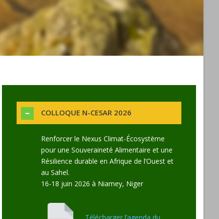
COLLOQUE N-CESAR 2026
Renforcer le Nexus Climat-Écosystème
pour une Souveraineté Alimentaire et une
Résilience durable en Afrique de l’Ouest et
au Sahel.
16-18 juin 2026 à Niamey, Niger
Télécharger l’agenda du