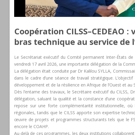
Coopération CILSS–CEDEAO : v
bras technique au service de l
Le Secrétariat exécutif du Comité permanent Inter-États de L
vendredi 17 avril 2026, une importante délégation de la Com
La délégation était conduite par Dr Kalilou SYLLA, Commissaire 
dans le cadre d’une séance de travail stratégique. L’objecti
développement et de la résilience en Afrique de l’Ouest et au 
Dès l’entame des travaux, le Secrétaire exécutif du CILSS
délégation, saluant la qualité et la constance d’une coopérat
repose sur une forte complémentarité institutionnelle, où
régionales, tandis que le CILSS apporte son expertise techni
œuvre de projets et programmes structurants tels que le 
encore le COAHP.
Au-delà de ces programmes, les deux institutions collaboren