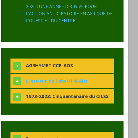
2025 : UNE ANNEE DECISIVE POUR
L’ACTION ANTICIPATOIRE EN AFRIQUE DE
L’OUEST ET DU CENTRE
AGRHYMET CCR-AOS
L’institut du Sahel (INSAH)
1973-2023: Cinquantenaire du CILSS