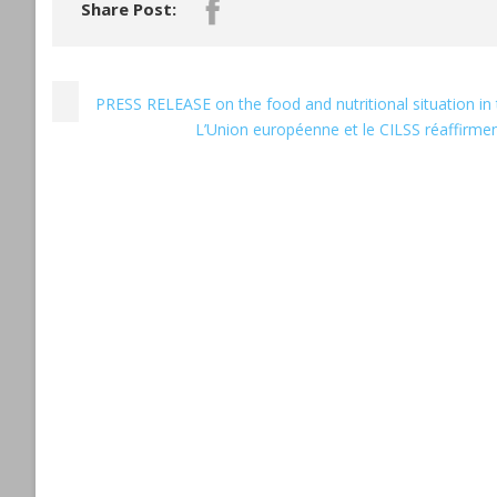
Share Post:
PRESS RELEASE on the food and nutritional situation in
L’Union européenne et le CILSS réaffirmen