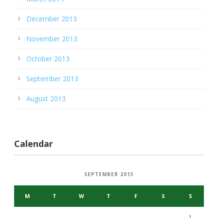
December 2013
November 2013
October 2013
September 2013
August 2013
Calendar
SEPTEMBER 2013
M
T
W
T
F
S
S
1