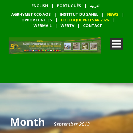
ENGLISH
|
PORTUGUÊS
|
لعربية
AGRHYMET CCR-AOS
|
INSTITUT DU SAHEL
|
NEWS
|
OPPORTUNITES
|
COLLOQUE N-CESAR 2026
|
WEBMAIL
|
WEBTV
|
CONTACT
Month
September 2013