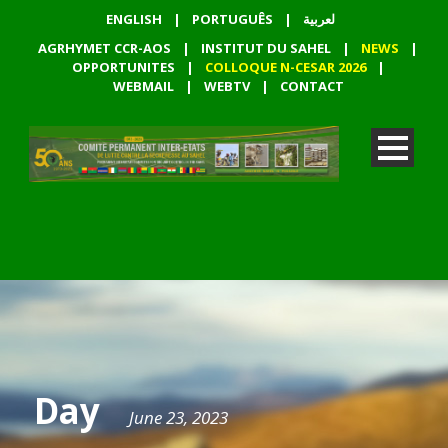
ENGLISH
|
PORTUGUÊS
|
لعربية
AGRHYMET CCR-AOS
|
INSTITUT DU SAHEL
|
NEWS
|
OPPORTUNITES
|
COLLOQUE N-CESAR 2026
|
WEBMAIL
|
WEBTV
|
CONTACT
Day
June 23, 2023