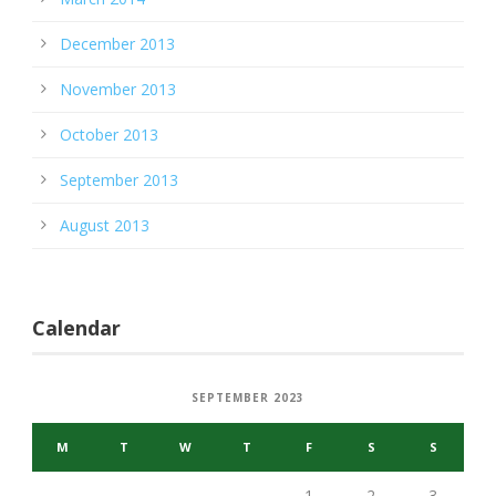
December 2013
November 2013
October 2013
September 2013
August 2013
Calendar
SEPTEMBER 2023
M
T
W
T
F
S
S
1
2
3