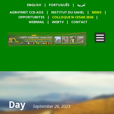
ENGLISH
|
PORTUGUÊS
|
لعربية
AGRHYMET CCR-AOS
|
INSTITUT DU SAHEL
|
NEWS
|
OPPORTUNITES
|
COLLOQUE N-CESAR 2026
|
WEBMAIL
|
WEBTV
|
CONTACT
Day
September 26, 2023