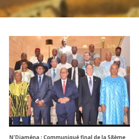
N’Djaména : Communiqué final de la 58ème