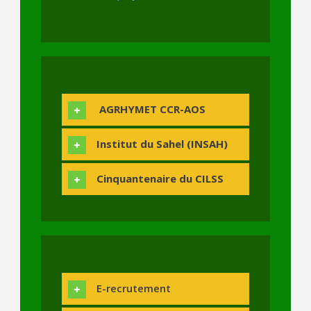
AGRHYMET CCR-AOS
Institut du Sahel (INSAH)
Cinquantenaire du CILSS
E-recrutement