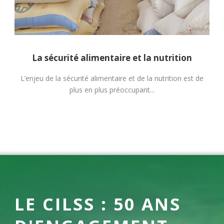
La gestion des ressources naturelles
La gestion des ressources naturelles Depuis les années
1970, la population mondiale a doublé, et...
LE CILSS : 50 ANS