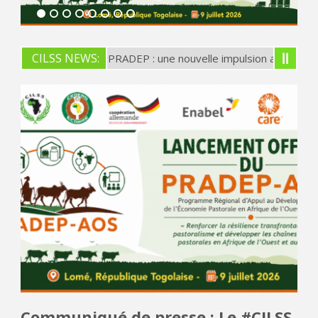
CILSS NEWS:
e le #PRADEP : une nouvelle impulsion au développement de l'éc
enforcement du rôle de bras technique au service de l’intégratio
Communiqué de presse : Le #CILSS