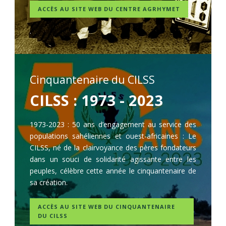
ACCÈS AU SITE WEB DU CENTRE AGRHYMET
.
Cinquantenaire du CILSS
CILSS : 1973 - 2023
1973-2023 : 50 ans d’engagement au service des
populations sahéliennes et ouest-africaines : Le
CILSS, né de la clairvoyance des pères fondateurs
dans un souci de solidarité agissante entre les
peuples, célèbre cette année le cinquantenaire de
sa création.
ACCÈS AU SITE WEB DU CINQUANTENAIRE
DU CILSS