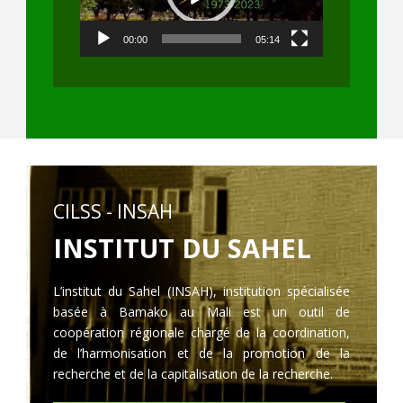
00:00
05:14
CILSS - INSAH
INSTITUT DU SAHEL
L’institut du Sahel (INSAH), institution spécialisée
basée à Bamako au Mali est un outil de
coopération régionale chargé de la coordination,
de l’harmonisation et de la promotion de la
recherche et de la capitalisation de la recherche.