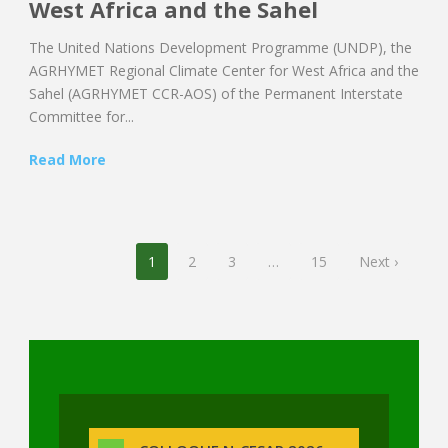
West Africa and the Sahel
The United Nations Development Programme (UNDP), the
AGRHYMET Regional Climate Center for West Africa and the
Sahel (AGRHYMET CCR-AOS) of the Permanent Interstate
Committee for...
Read More
1
2
3
…
15
Next ›