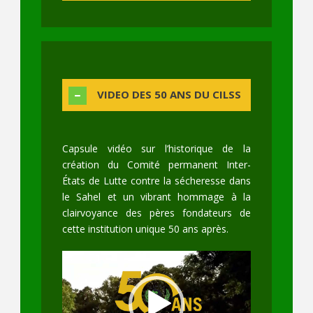
VIDEO DES 50 ANS DU CILSS
Capsule vidéo sur l’historique de la
création du Comité permanent Inter-
États de Lutte contre la sécheresse dans
le Sahel et un vibrant hommage à la
clairvoyance des pères fondateurs de
cette institution unique 50 ans après.
Video
Player