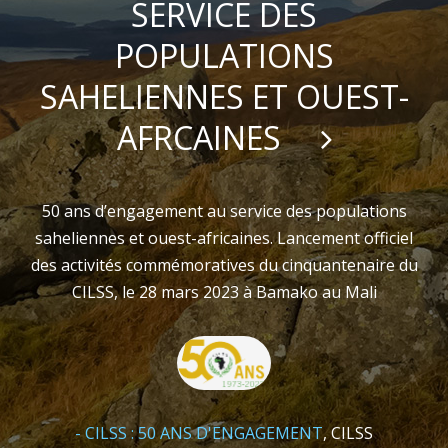
SERVICE DES
POPULATIONS
SAHELIENNES ET OUEST-
AFRCAINES
50 ans d’engagement au service des populations
saheliennes et ouest-africaines. Lancement officiel
des activités commémoratives du cinquantenaire du
CILSS, le 28 mars 2023 à Bamako au Mali
50 ans d'engagement au service des populations