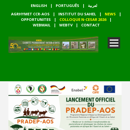
ENGLISH
|
PORTUGUÊS
|
لعربية
AGRHYMET CCR-AOS
|
INSTITUT DU SAHEL
|
NEWS
|
OPPORTUNITES
|
COLLOQUE N-CESAR 2026
|
WEBMAIL
|
WEBTV
|
CONTACT